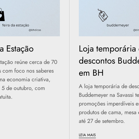
da Estação
Loja temporária
descontos Budd
stação reúne cerca de 70
em BH
s com foco nos saberes
na economia criativa,
A loja temporária de des
e 5 de outubro, com
Buddemeyer na Savassi t
tuita.
promoções imperdíveis 
produtos de cama, mesa 
até 27 de setembro.
LEIA MAIS