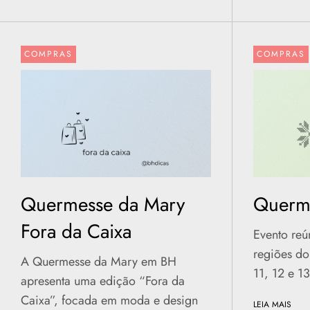
COMPRAS
COMPRAS
Quermesse da Mary
Querm
Fora da Caixa
Evento reú
regiões do
A Quermesse da Mary em BH
11, 12 e 1
apresenta uma edição “Fora da
Caixa”, focada em moda e design
LEIA MAIS