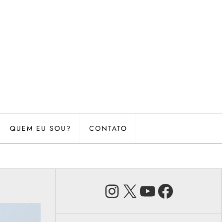
QUEM EU SOU?
CONTATO
Instagram
X
Youtube
Faceb