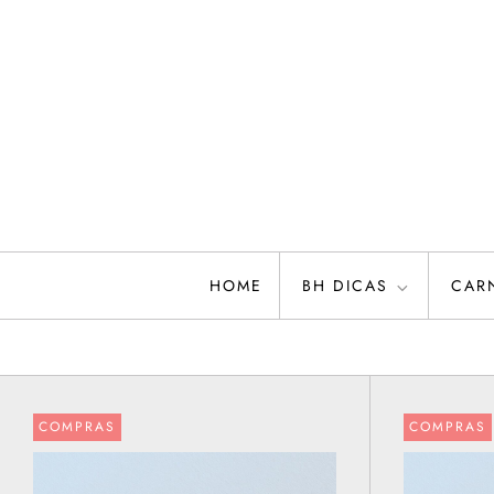
Skip
to
content
HOME
BH DICAS
CAR
COMPRAS
COMPRAS