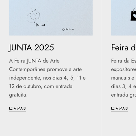
JUNTA 2025
Feira 
A Feira JUNTA de Arte
Feira da E
Contemporânea promove a arte
expositore
independente, nos dias 4, 5, 11 e
manuais e 
12 de outubro, com entrada
dias 3, 4 
gratuita.
entrada gra
LEIA MAIS
LEIA MAIS