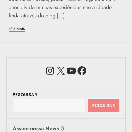
anos divido minhas experiências nessa cidade
linda através do blog […]
LEIA MAIS
Instagram
X
Youtube
Facebook
PESQUISAR
PESQUISAR
Assine nossa News :)