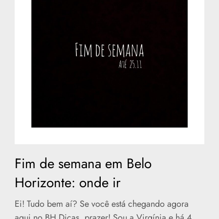
Fim de semana em Belo
Horizonte: onde ir
Ei! Tudo bem aí? Se você está chegando agora
aqui no BH Dicas, prazer! Sou a Virgínia e há 4