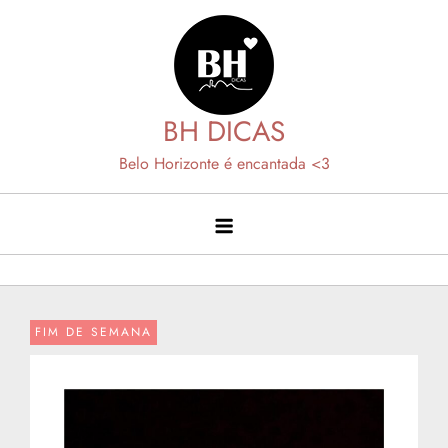
Skip
to
content
BH DICAS
Belo Horizonte é encantada <3
FIM DE SEMANA