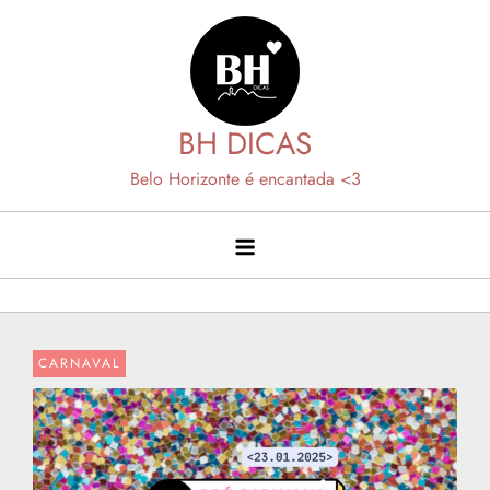
Skip
to
content
BH DICAS
Belo Horizonte é encantada <3
CARNAVAL