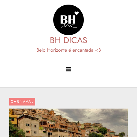
Skip
to
content
BH DICAS
Belo Horizonte é encantada <3
CARNAVAL