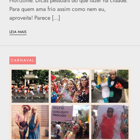
Horizonte. Dicas pessoais do que fazer na cidade.
Para quem ama frio assim como nem eu,
aproveita! Parece […]
LEIA MAIS
CARNAVAL