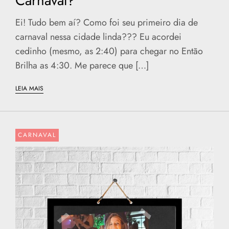
Carnaval?
Ei! Tudo bem aí? Como foi seu primeiro dia de
carnaval nessa cidade linda??? Eu acordei
cedinho (mesmo, as 2:40) para chegar no Então
Brilha as 4:30. Me parece que […]
LEIA MAIS
CARNAVAL