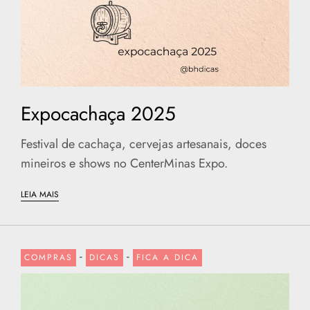
Expocachaça 2025
Festival de cachaça, cervejas artesanais, doces
mineiros e shows no CenterMinas Expo.
LEIA MAIS
-
-
COMPRAS
DICAS
FICA A DICA