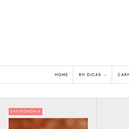
Skip
to
content
HOME
BH DICAS
CAR
GASTRONOMIA