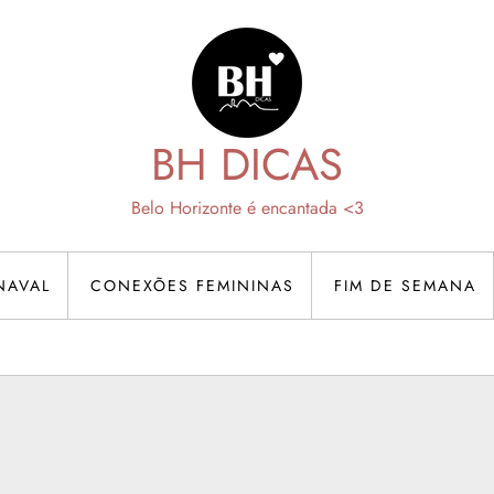
BH DICAS
Belo Horizonte é encantada <3
NAVAL
CONEXÕES FEMININAS
FIM DE SEMANA