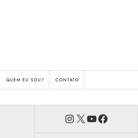
QUEM EU SOU?
CONTATO
Instagram
X
Youtube
Faceb