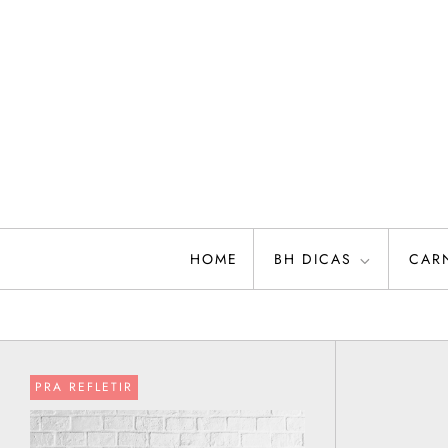
Skip
to
content
HOME
BH DICAS
CAR
PRA REFLETIR