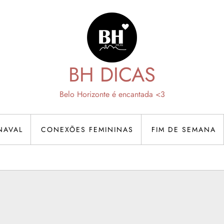
BH DICAS
Belo Horizonte é encantada <3
NAVAL
CONEXÕES FEMININAS
FIM DE SEMANA