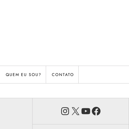
QUEM EU SOU?
CONTATO
Instagram
X
Youtube
Faceb