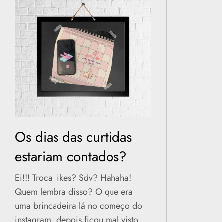
Os dias das curtidas
estariam contados?
Ei!!! Troca likes? Sdv? Hahaha!
Quem lembra disso? O que era
uma brincadeira lá no começo do
instagram, depois ficou mal visto.