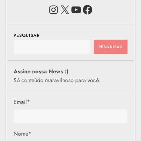
Instagram
X
Youtube
Facebook
PESQUISAR
PESQUISAR
Assine nossa News :)
Só conteúdo maravilhoso para você.
Email
*
Nome
*