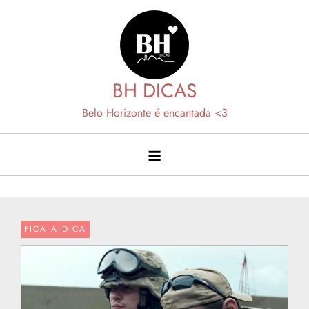
Skip
to
content
BH DICAS
Belo Horizonte é encantada <3
FICA A DICA