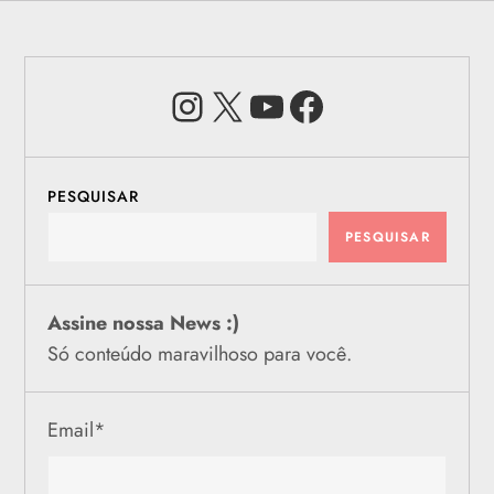
Instagram
X
Youtube
Facebook
PESQUISAR
PESQUISAR
Assine nossa News :)
Só conteúdo maravilhoso para você.
Email
*