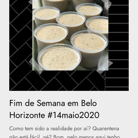
Fim de Semana em Belo
Horizonte #14maio2020
Como tem sido a realidade por aí? Quarentena
não está fácil, né? Bom, pelo menos aqui tenho