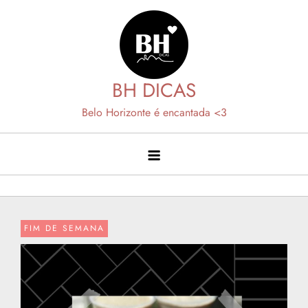
Skip
to
content
BH DICAS
Belo Horizonte é encantada <3
FIM DE SEMANA