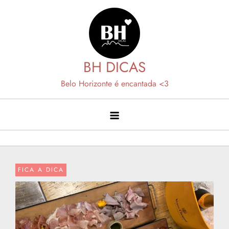
Skip
to
content
BH DICAS
Belo Horizonte é encantada <3
FICA A DICA