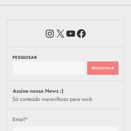
Instagram
X
Youtube
Facebook
PESQUISAR
PESQUISAR
Assine nossa News :)
Só conteúdo maravilhoso para você.
Email
*