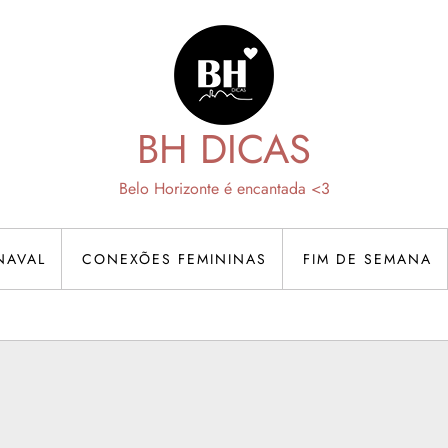
BH DICAS
Belo Horizonte é encantada <3
NAVAL
CONEXÕES FEMININAS
FIM DE SEMANA