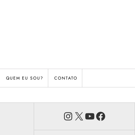
QUEM EU SOU?
CONTATO
Instagram
X
Youtube
Faceb