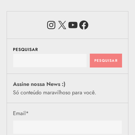
Instagram
X
Youtube
Facebook
PESQUISAR
PESQUISAR
Assine nossa News :)
Só conteúdo maravilhoso para você.
Email
*