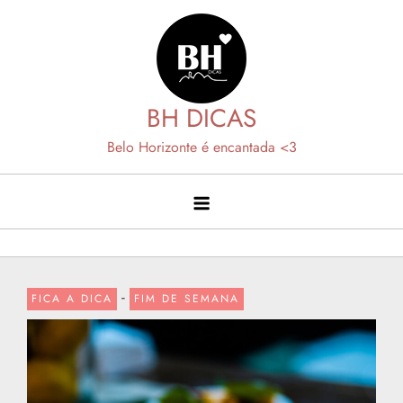
Skip
to
content
BH DICAS
Belo Horizonte é encantada <3
-
FICA A DICA
FIM DE SEMANA