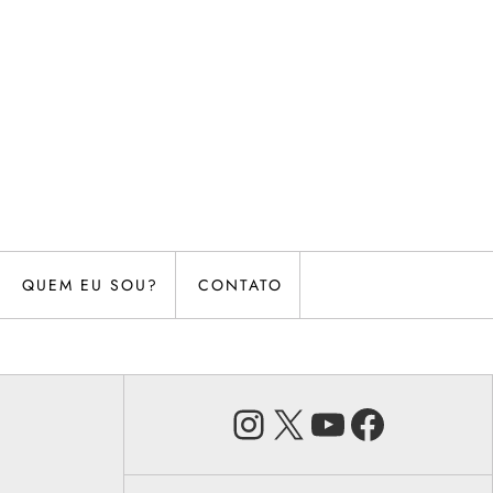
QUEM EU SOU?
CONTATO
Instagram
X
Youtube
Faceb