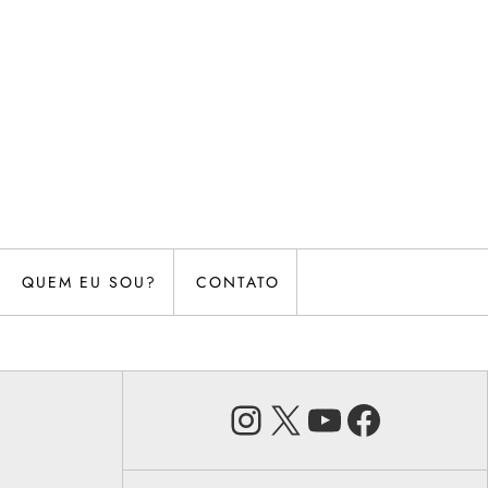
QUEM EU SOU?
CONTATO
Instagram
X
Youtube
Faceb