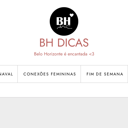
BH DICAS
Belo Horizonte é encantada <3
NAVAL
CONEXÕES FEMININAS
FIM DE SEMANA