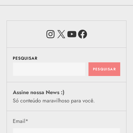
Instagram
X
Youtube
Facebook
PESQUISAR
PESQUISAR
Assine nossa News :)
Só conteúdo maravilhoso para você.
Email
*