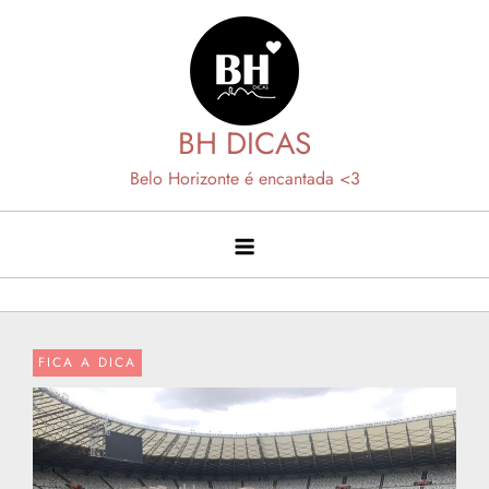
Skip
to
content
BH DICAS
Belo Horizonte é encantada <3
FICA A DICA