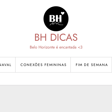
BH DICAS
Belo Horizonte é encantada <3
NAVAL
CONEXÕES FEMININAS
FIM DE SEMANA