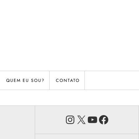
QUEM EU SOU?
CONTATO
Instagram
X
Youtube
Faceb