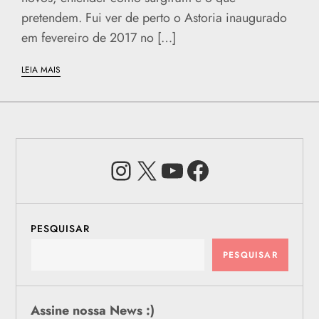
pretendem. Fui ver de perto o Astoria inaugurado
em fevereiro de 2017 no […]
LEIA MAIS
Instagram
X
Youtube
Facebook
PESQUISAR
PESQUISAR
Assine nossa News :)