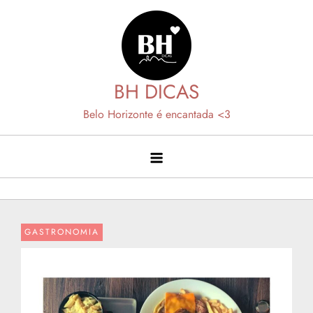
Skip
to
content
BH DICAS
Belo Horizonte é encantada <3
GASTRONOMIA