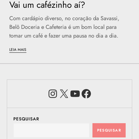
Vai um cafézinho aí?
Com cardápio diverso, no coração da Savassi,
Belô Doceria e Cafeteria é um bom local para
tomar um café e fazer uma pausa no dia a dia.
LEIA MAIS
Instagram
X
Youtube
Facebook
PESQUISAR
PESQUISAR