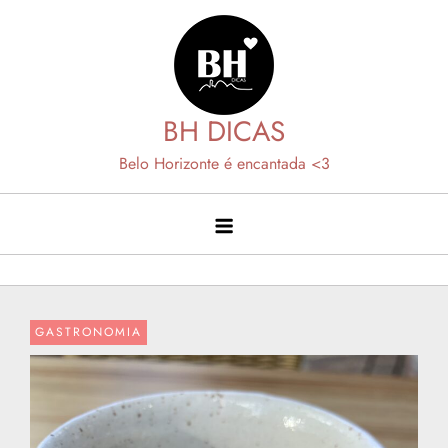
Skip
to
content
BH DICAS
Belo Horizonte é encantada <3
GASTRONOMIA