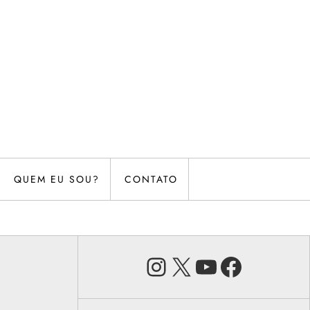
QUEM EU SOU?
CONTATO
Instagram
X
Youtube
Faceb