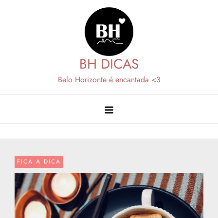
Skip
to
content
BH DICAS
Belo Horizonte é encantada <3
FICA A DICA