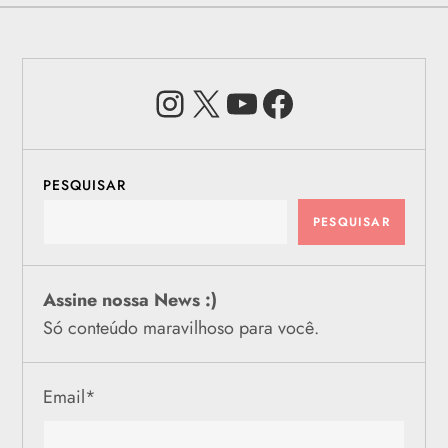
Instagram
X
Youtube
Facebook
PESQUISAR
PESQUISAR
Assine nossa News :)
Só conteúdo maravilhoso para você.
Email
*