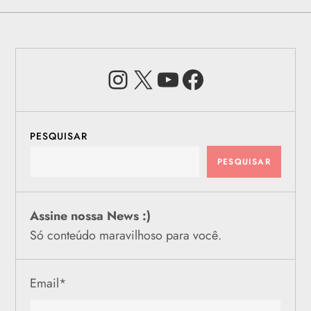
Instagram
X
Youtube
Facebook
PESQUISAR
PESQUISAR
Assine nossa News :)
Só conteúdo maravilhoso para você.
Email
*