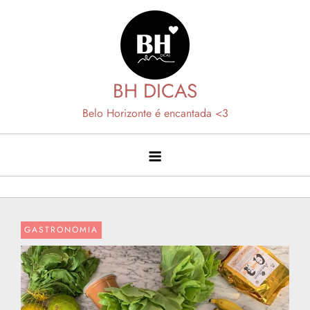
Skip
to
content
BH DICAS
Belo Horizonte é encantada <3
GASTRONOMIA