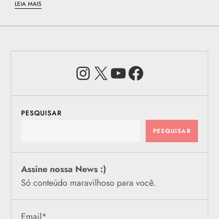
LEIA MAIS
Instagram
X
Youtube
Facebook
PESQUISAR
PESQUISAR
Assine nossa News :)
Só conteúdo maravilhoso para você.
Email
*