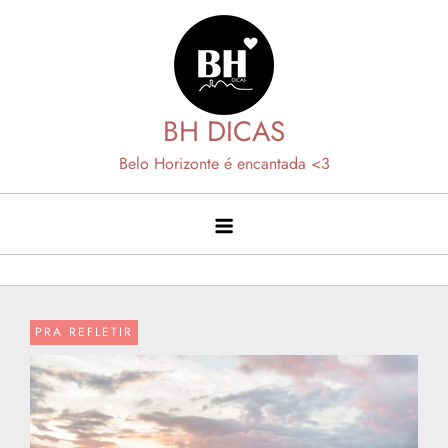
Skip
to
content
BH DICAS
Belo Horizonte é encantada <3
PRA REFLETIR