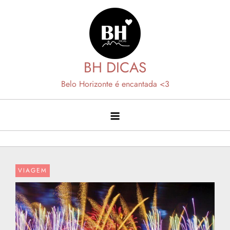
Skip
to
content
BH DICAS
Belo Horizonte é encantada <3
VIAGEM