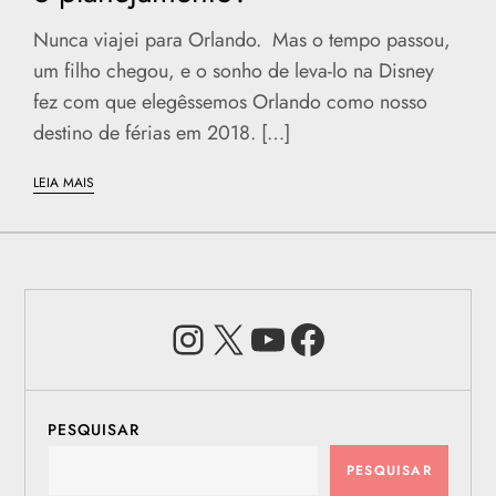
Nunca viajei para Orlando. Mas o tempo passou,
um filho chegou, e o sonho de leva-lo na Disney
fez com que elegêssemos Orlando como nosso
destino de férias em 2018. […]
LEIA MAIS
Instagram
X
Youtube
Facebook
PESQUISAR
PESQUISAR