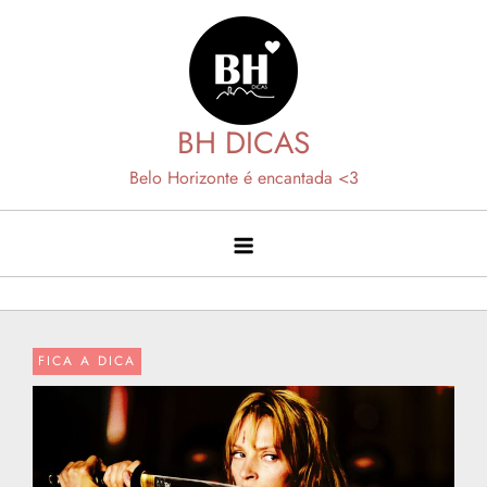
Skip
to
content
BH DICAS
Belo Horizonte é encantada <3
FICA A DICA