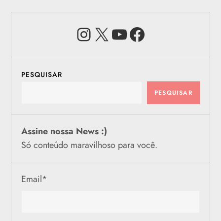
Instagram
X
Youtube
Facebook
PESQUISAR
PESQUISAR
Assine nossa News :)
Só conteúdo maravilhoso para você.
Email
*