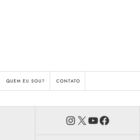
QUEM EU SOU?
CONTATO
Instagram
X
Youtube
Faceb