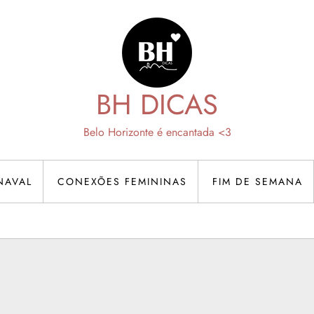
BH DICAS
Belo Horizonte é encantada <3
NAVAL
CONEXÕES FEMININAS
FIM DE SEMANA