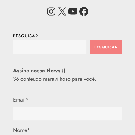
Instagram
X
Youtube
Facebook
PESQUISAR
PESQUISAR
Assine nossa News :)
Só conteúdo maravilhoso para você.
Email
*
Nome
*