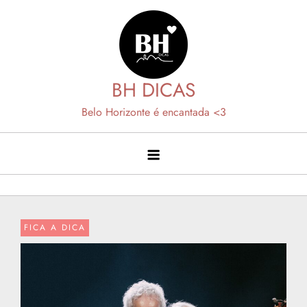
Skip
to
content
BH DICAS
Belo Horizonte é encantada <3
FICA A DICA