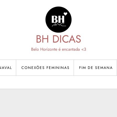
BH DICAS
Belo Horizonte é encantada <3
NAVAL
CONEXÕES FEMININAS
FIM DE SEMANA