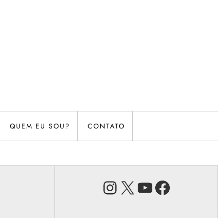
QUEM EU SOU?
CONTATO
Instagram
X
Youtube
Faceb