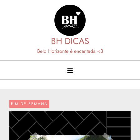
Skip
to
content
BH DICAS
Belo Horizonte é encantada <3
FIM DE SEMANA