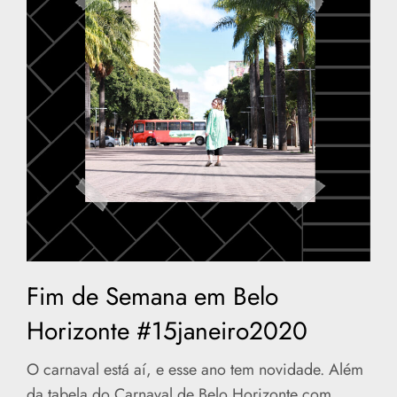
Fim de Semana em Belo
Horizonte #15janeiro2020
O carnaval está aí, e esse ano tem novidade. Além
da tabela do Carnaval de Belo Horizonte com