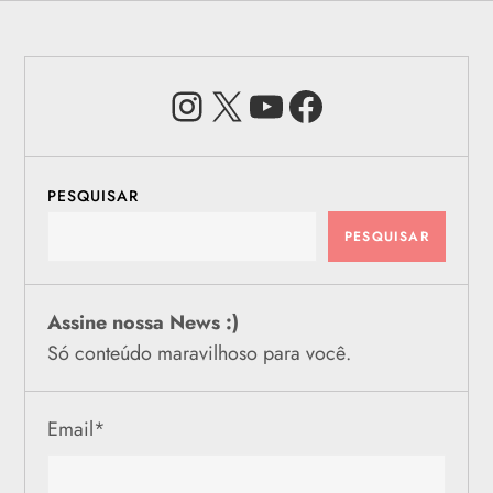
Instagram
X
Youtube
Facebook
PESQUISAR
PESQUISAR
Assine nossa News :)
Só conteúdo maravilhoso para você.
Email
*