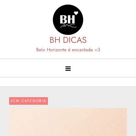
Skip
to
content
BH DICAS
Belo Horizonte é encantada <3
SEM CATEGORIA