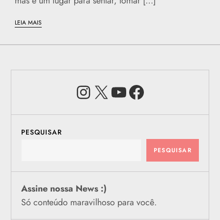
mas é um lugar para sentar, tomar […]
LEIA MAIS
Instagram
X
Youtube
Facebook
PESQUISAR
PESQUISAR
Assine nossa News :)
Só conteúdo maravilhoso para você.