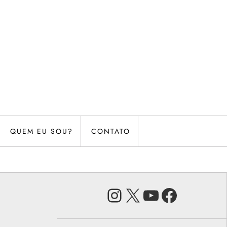
QUEM EU SOU?
CONTATO
Instagram
X
Youtube
Faceb