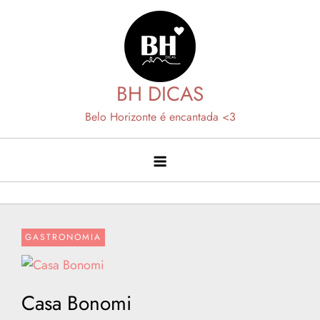
Skip
to
content
BH DICAS
Belo Horizonte é encantada <3
GASTRONOMIA
Casa Bonomi