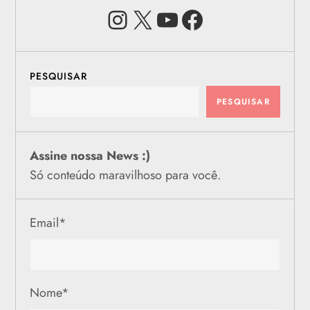
Instagram
X
Youtube
Facebook
PESQUISAR
PESQUISAR
Assine nossa News :)
Só conteúdo maravilhoso para você.
Email
*
Nome
*