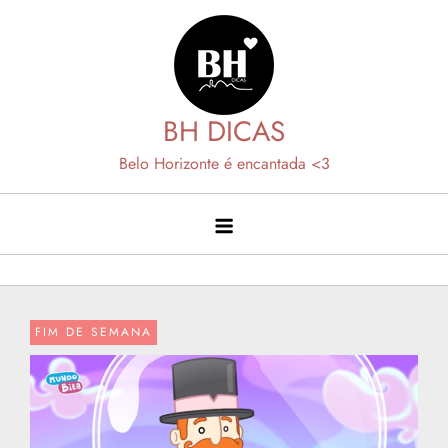
Skip
to
content
BH DICAS
Belo Horizonte é encantada <3
FIM DE SEMANA