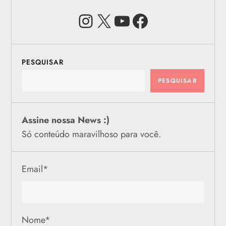
Instagram
X
Youtube
Facebook
PESQUISAR
PESQUISAR
Assine nossa News :)
Só conteúdo maravilhoso para você.
Email
*
Nome
*