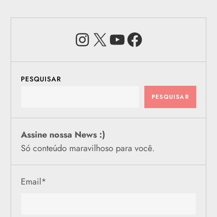
Instagram
X
Youtube
Facebook
PESQUISAR
PESQUISAR
Assine nossa News :)
Só conteúdo maravilhoso para você.
Email
*