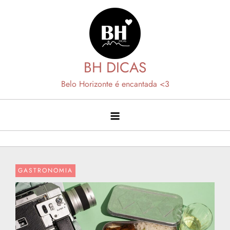
Skip
to
content
BH DICAS
Belo Horizonte é encantada <3
GASTRONOMIA