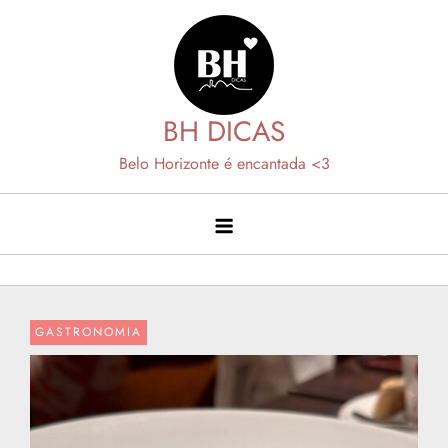
Skip
to
content
BH DICAS
Belo Horizonte é encantada <3
GASTRONOMIA