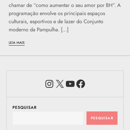
chamar de “como aumentar o seu amor por BH”. A
programação envolve os principais espaços
culturais, esportivos e de lazer do Conjunto
moderno da Pampulha. […]
LEIA MAIS
Instagram
X
Youtube
Facebook
PESQUISAR
PESQUISAR