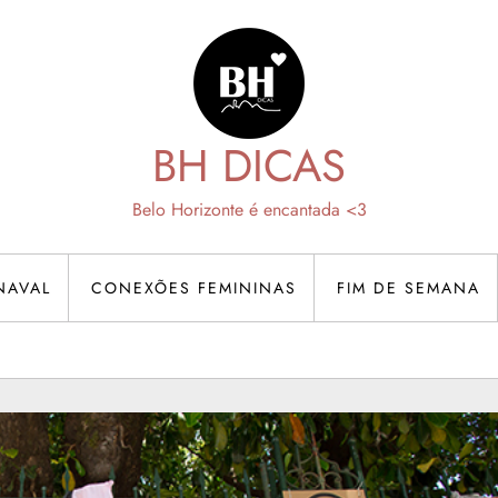
BH DICAS
Belo Horizonte é encantada <3
NAVAL
CONEXÕES FEMININAS
FIM DE SEMANA