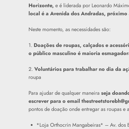
Horizonte,
e é liderada por Leonardo Máximo,
local é a Avenida dos Andradas, próximo 
Neste momento, as necessidades são:
1.
Doações de roupas, calçados e acessór
o público masculino é maioria esmagadora
2.
Voluntários para trabalhar no dia da a
roupa
Para ajudar de qualquer maneira
seja doando
escrever para o email thestreetstorebh@g
pontos de doação onde entregar as roupas e a
*Loja Orthocrin Mangabeiras* – Av. dos B