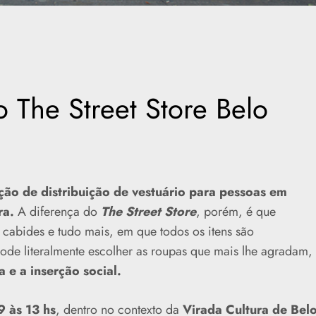
o The Street Store Belo
ão de distribuição de vestuário para pessoas em
ra.
A diferença do
The Street Store
, porém, é que
cabides e tudo mais, em que todos os itens são
ode literalmente escolher as roupas que mais lhe agradam,
 e a inserção social.
 às 13 hs
, dentro no contexto da
Virada Cultura de Bel