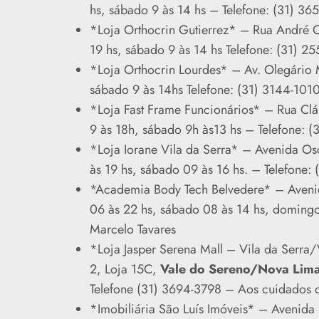
hs, sábado 9 às 14 hs – Telefone: (31) 36
*Loja Orthocrin Gutierrez* – Rua André C
19 hs, sábado 9 às 14 hs Telefone: (31) 2
*Loja Orthocrin Lourdes* – Av. Olegário 
sábado 9 às 14hs Telefone: (31) 3144-1010
*Loja Fast Frame Funcionários* – Rua Clá
9 às 18h, sábado 9h às13 hs – Telefone: 
*Loja Iorane Vila da Serra* – Avenida O
às 19 hs, sábado 09 às 16 hs. – Telefone:
*Academia Body Tech Belvedere* – Aveni
06 às 22 hs, sábado 08 às 14 hs, doming
Marcelo Tavares
*Loja Jasper Serena Mall – Vila da Serra/
2, Loja 15C,
Vale do Sereno/Nova Lim
Telefone (31) 3694-3798 – Aos cuidados 
*Imobiliária São Luís Imóveis* – Avenida