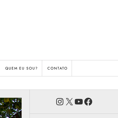
QUEM EU SOU?
CONTATO
Instagram
X
Youtube
Faceb