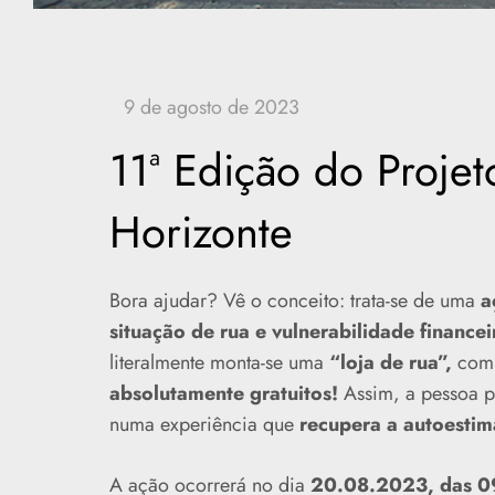
11ª Edição do Projet
Horizonte
Bora ajudar? Vê o conceito: trata-se de uma
aç
situação de rua e vulnerabilidade financei
literalmente monta-se uma
“loja de rua”,
com 
absolutamente gratuitos!
Assim, a pessoa p
numa experiência que
recupera a autoestima
A ação ocorrerá no dia
20.08.2023, das 09