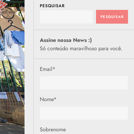
PESQUISAR
PESQUISAR
Assine nossa News :)
Só conteúdo maravilhoso para você.
Email
*
Nome
*
Sobrenome