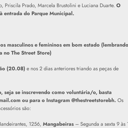
 Priscila Prado, Marcela Brustolini e Luciana Duarte.
O
à entrada do Parque Municipal.
ios masculinos e femininos em bom estado (lembrando
 no The Street Store)
ção (20.08)
e nos 2 dias anteriores triando as peças de
, seja se inscrevendo como voluntária/o, basta
mail.com ou para o Instagram @thestreetstorebh.
Os
cessórios são:
andeirantes, 1256,
Mangabeiras
– Segunda a sexta 9 às 