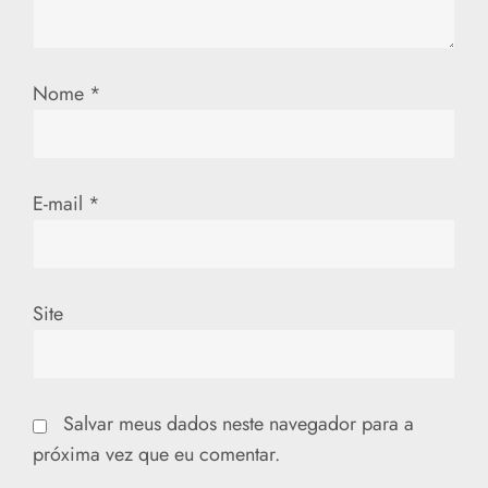
P
o
Nome
*
s
t
E-mail
*
Site
Salvar meus dados neste navegador para a
próxima vez que eu comentar.