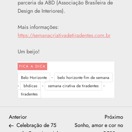
parceria da ABD (Associação Brasileira de
Design de Interiores).
Mais informações:
https://semanacriativadetiradentes.com.br
Um beijo!
FICA A DICA
-
Belo Horizonte
belo horizonte fim de semana
-
-
-
bhdicas
semana cirativa de tiradentes
tiradentes
N
Previous
Nex
Anterior
Próximo
Post
Post
Celebração de 75
Sonho, amor e cor no