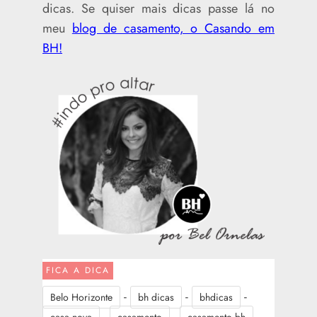
dicas. Se quiser mais dicas passe lá no
meu
blog de casamento, o Casando em
BH!
FICA A DICA
-
-
-
Belo Horizonte
bh dicas
bhdicas
-
-
-