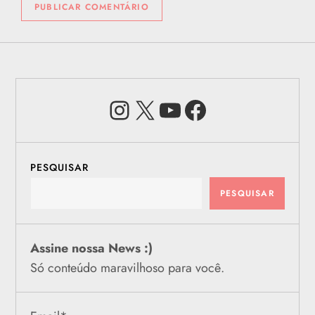
Instagram
X
Youtube
Facebook
PESQUISAR
PESQUISAR
Assine nossa News :)
Só conteúdo maravilhoso para você.