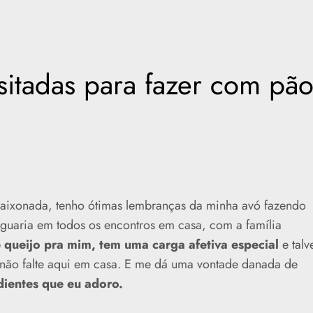
itadas para fazer com pã
aixonada, tenho ótimas lembranças da minha avó fazendo
uaria em todos os encontros em casa, com a família
 queijo pra mim, tem uma carga afetiva especial
e talv
e não falte aqui em casa. E me dá uma vontade danada de
dientes que eu adoro.