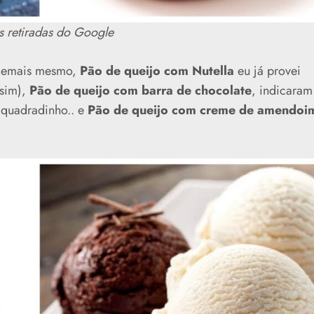
s retiradas do Google
demais mesmo,
Pão de queijo com Nutella
eu já provei
 sim),
Pão de queijo com barra de chocolate
, indicaram
 quadradinho.. e
Pão de queijo com creme de amendoi