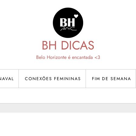
BH DICAS
Belo Horizonte é encantada <3
NAVAL
CONEXÕES FEMININAS
FIM DE SEMANA