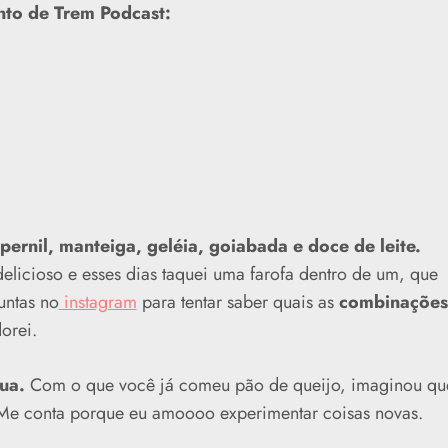
nto de Trem Podcast:
 pernil, manteiga, geléia, goiabada e doce de leite.
delicioso e esses dias taquei uma farofa dentro de um, que
untas no
instagram
para tentar saber quais as
combinações
dorei.
ua.
Com o que você já comeu pão de queijo, imaginou qu
 Me conta porque eu amoooo experimentar coisas novas.