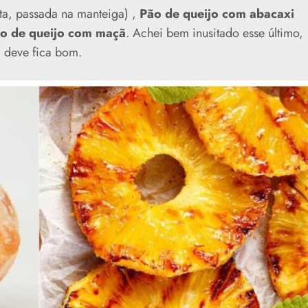
ta, passada na manteiga) ,
Pão de queijo com abacaxi
o de queijo com maçã
. Achei bem inusitado esse último,
 deve fica bom.