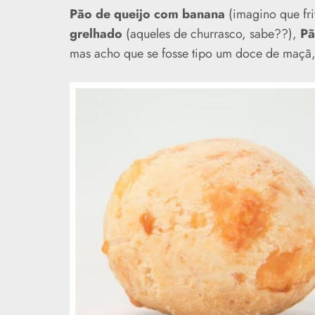
Pão de queijo com banana
(imagino que fri
grelhado
(aqueles de churrasco, sabe??),
Pã
mas acho que se fosse tipo um doce de maçã,