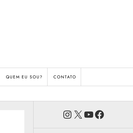
QUEM EU SOU?
CONTATO
Instagram
X
Youtube
Faceb