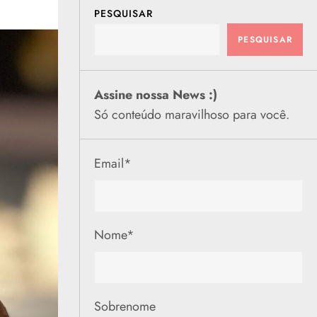
PESQUISAR
PESQUISAR
Assine nossa News :)
Só conteúdo maravilhoso para você.
Email
*
Nome
*
Sobrenome