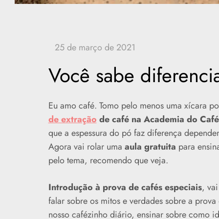
Você sabe diferencia
Eu amo café. Tomo pelo menos uma xícara por
de extração
de café na Academia do Café
que a espessura do pó faz diferença depende
Agora vai rolar uma
aula gratuita
para ensinar
pelo tema, recomendo que veja.
Introdução à prova de cafés especiais
, va
falar sobre os mitos e verdades sobre a prova
nosso cafézinho diário, ensinar sobre como id