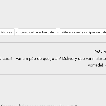
-
-
bhdicas
curso online sobre cafe
diferença entre os tipos de caf
Próxi
dicasa!
Vai um pão de queijo aí? Delivery que vai matar s
vontade!