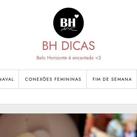
BH DICAS
Belo Horizonte é encantada <3
NAVAL
CONEXÕES FEMININAS
FIM DE SEMANA