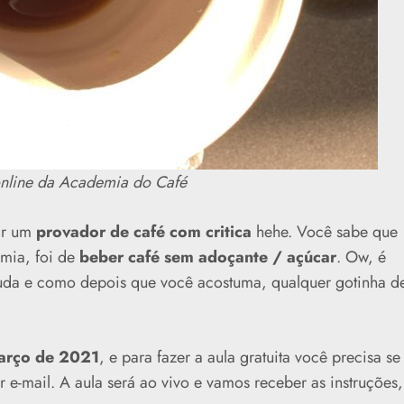
 online da Academia do Café
ar um
provador de café com critica
hehe. Você sabe que
emia, foi de
beber café sem adoçante / açúcar
. Ow, é
uda e como depois que você acostuma, qualquer gotinha d
arço de 2021
, e para fazer a aula gratuita você precisa se
e-mail. A aula será ao vivo e vamos receber as instruções,