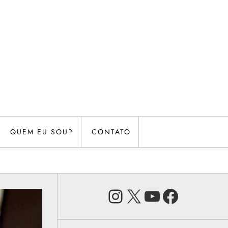
QUEM EU SOU?
CONTATO
Instagram
X
Youtube
Faceb