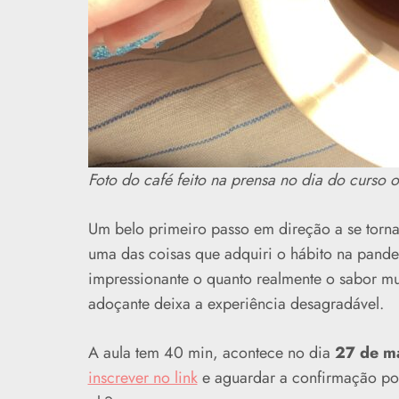
Foto do café feito na prensa no dia do curso
Um belo primeiro passo em direção a se torn
uma das coisas que adquiri o hábito na pand
impressionante o quanto realmente o sabor m
adoçante deixa a experiência desagradável.
A aula tem 40 min, acontece no dia
27 de m
inscrever no link
e aguardar a confirmação por 