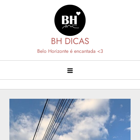
Skip
to
content
BH DICAS
Belo Horizonte é encantada <3