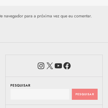
te navegador para a próxima vez que eu comentar.
Instagram
X
Youtube
Facebook
PESQUISAR
PESQUISAR