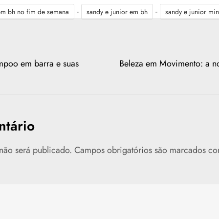
-
-
em bh no fim de semana
sandy e junior em bh
sandy e junior min
poo em barra e suas
Beleza em Movimento: a no
tário
não será publicado.
Campos obrigatórios são marcados c