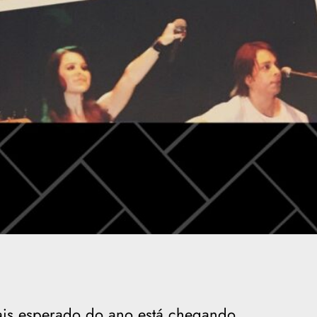
is esperado do ano está chegando