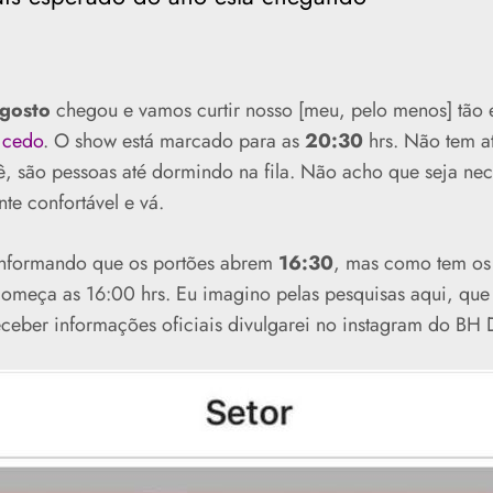
agosto
chegou e vamos curtir nosso [meu, pelo menos] tão
 cedo
. O show está marcado para as
20:30
hrs. Não tem at
ê, são pessoas até dormindo na fila. Não acho que seja nec
te confortável e vá.
á informando que os portões abrem
16:30
, mas como tem os
meça as 16:00 hrs. Eu imagino pelas pesquisas aqui, que
eceber informações oficiais divulgarei no instagram do BH 