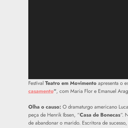
Festival
Teatro em Movimento
apresenta o e
casamento
“
, com Maria Flor e Emanuel Aragã
Olha o causo:
O dramaturgo americano Lucas
peça de Henrik Ibsen, “
Casa de Bonecas
“. 
de abandonar o marido. Escritora de sucesso, 