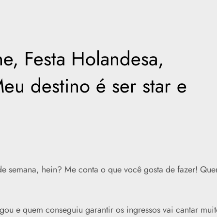
e, Festa Holandesa,
eu destino é ser star e
 de semana, hein? Me conta o que você gosta de fazer! Qu
egou e quem conseguiu garantir os ingressos vai cantar muit