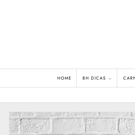
Skip
to
content
HOME
BH DICAS
CAR