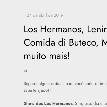
Los Hermanos, Lenin
Comida di Buteco, M
muito mais!
Ei!
Separei algumas dicas para você curtir o fim
sabe te ajudo!?
Show dos Los Hermanos
. Sim, esse dia ch