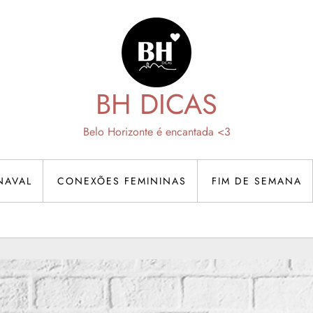
BH DICAS
Belo Horizonte é encantada <3
NAVAL
CONEXÕES FEMININAS
FIM DE SEMANA