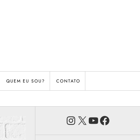
QUEM EU SOU?
CONTATO
Instagram
X
Youtube
Faceb