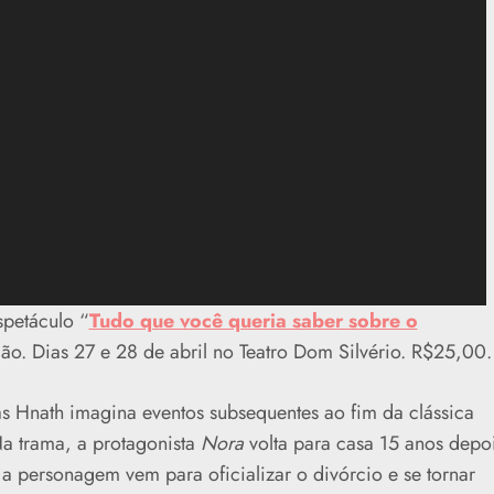
spetáculo “
Tudo que você queria saber sobre o
o. Dias 27 e 28 de abril no Teatro Dom Silvério. R$25,00.
 Hnath imagina eventos subsequentes ao fim da clássica
Na trama, a protagonista
Nora
volta para casa 15 anos depo
a personagem vem para oficializar o divórcio e se tornar