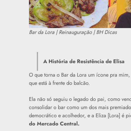
Bar da Lora | Reinauguração | BH Dicas
A História de Resistência de Elisa
O que torna o Bar da Lora um ícone pra mim, v
que está à frente do balcão.
Ela não só seguiu o legado do pai, como venc
consolidar o bar como um dos mais premiado
democrático e acolhedor, e a Eliza [Lora] é p
do Mercado Central.