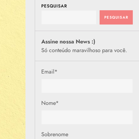
PESQUISAR
PESQUISAR
Assine nossa News :)
Só conteúdo maravilhoso para você.
Email
*
Nome
*
Sobrenome