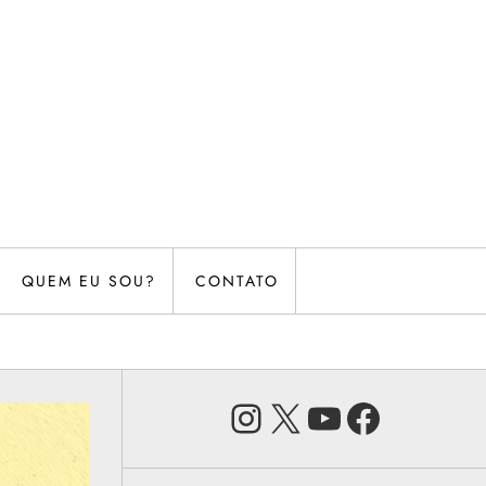
QUEM EU SOU?
CONTATO
Instagram
X
Youtube
Faceb