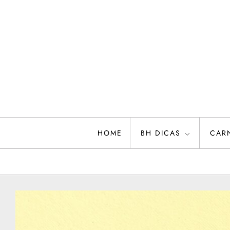
Skip
to
content
HOME
BH DICAS
CAR