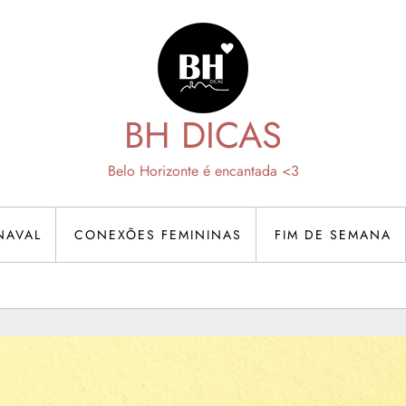
BH DICAS
Belo Horizonte é encantada <3
NAVAL
CONEXÕES FEMININAS
FIM DE SEMANA