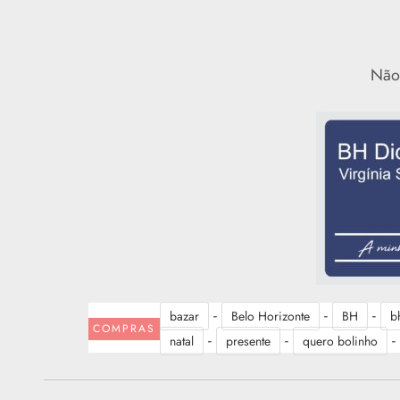
Não 
-
-
-
bazar
Belo Horizonte
BH
b
COMPRAS
-
-
-
natal
presente
quero bolinho