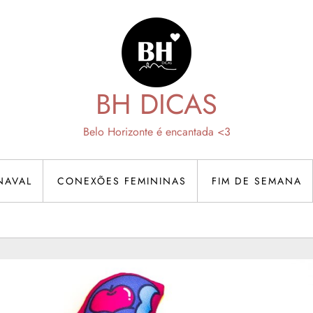
BH DICAS
Belo Horizonte é encantada <3
NAVAL
CONEXÕES FEMININAS
FIM DE SEMANA