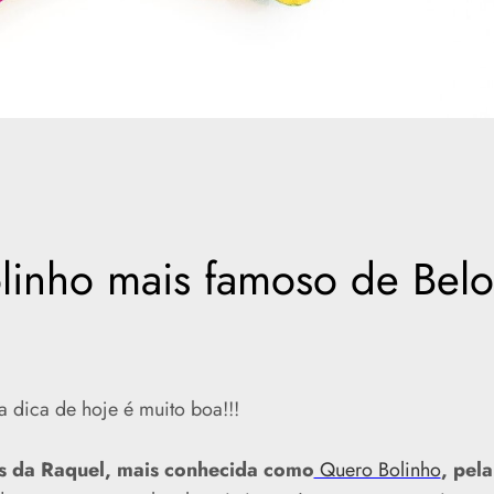
olinho mais famoso de Belo
a dica de hoje é muito boa!!!
s da Raquel, mais conhecida como
Quero Bolinho
, pela