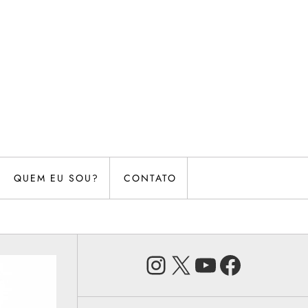
QUEM EU SOU?
CONTATO
Instagram
X
Youtube
Faceb