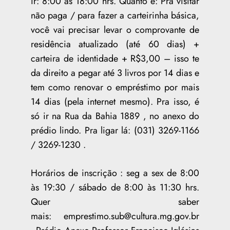
ir: 8:00 as 18:00 hrs. Quanto é: Pra visitar
não paga / para fazer a carteirinha básica,
você vai precisar levar o comprovante de
residência atualizado (até 60 dias) +
carteira de identidade + R$3,00 – isso te
da direito a pegar até 3 livros por 14 dias e
tem como renovar o empréstimo por mais
14 dias (pela internet mesmo). Pra isso, é
só ir na Rua da Bahia 1889 , no anexo do
prédio lindo. Pra ligar lá: (031) 3269-1166
/ 3269-1230 .
Horários de inscrição : seg a sex de 8:00
às 19:30 / sábado de 8:00 às 11:30 hrs.
Quer saber
mais: emprestimo.sub@cultura.mg.gov.br