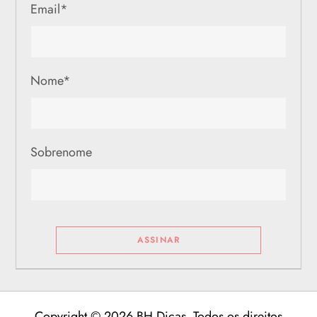
Email
*
Nome
*
Sobrenome
Copyright © 2026 BH Dicas. Todos os direitos