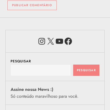
Instagram
X
Youtube
Facebook
PESQUISAR
PESQUISAR
Assine nossa News :)
Só conteúdo maravilhoso para você.