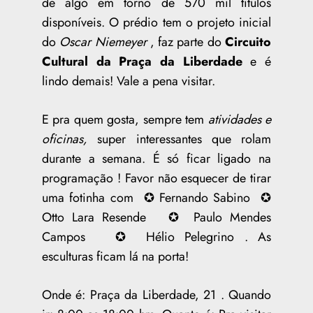
de algo em torno de 570 mil títulos
disponíveis. O prédio tem o projeto inicial
do
Oscar Niemeyer
, faz parte do
Circuito
Cultural da Praça da Liberdade
e é
lindo demais! Vale a pena visitar.
E pra quem gosta, sempre tem
atividades e
oficinas,
super interessantes que rolam
durante a semana. É só ficar ligado na
programação ! Favor não esquecer de tirar
uma fotinha com ✪ Fernando Sabino ✪
Otto Lara Resende ✪ Paulo Mendes
Campos ✪ Hélio Pelegrino . As
esculturas ficam lá na porta!
Onde é: Praça da Liberdade, 21 . Quando