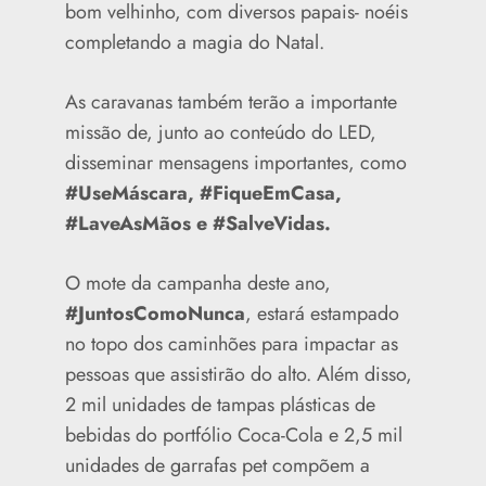
bom velhinho, com diversos papais- noéis
completando a magia do Natal.
As caravanas também terão a importante
missão de, junto ao conteúdo do LED,
disseminar mensagens importantes, como
#UseMáscara, #FiqueEmCasa,
#LaveAsMãos e #SalveVidas.
O mote da campanha deste ano,
#JuntosComoNunca
, estará estampado
no topo dos caminhões para impactar as
pessoas que assistirão do alto. Além disso,
2 mil unidades de tampas plásticas de
bebidas do portfólio Coca-Cola e 2,5 mil
unidades de garrafas pet compõem a