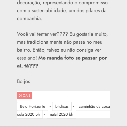
decoração, representando o compromisso
com a sustentabilidade, um dos pilares da
companhia.
Você vai tentar ver???? Eu gostaria muito,
mas tradicionalmente não passa no meu
bairro. Então, talvez eu não consiga ver
esse ano!
Me manda foto se passar por
aí, tá???
Beijos
DICAS
-
-
Belo Horizonte
bhdicas
caminhão da coca
-
cola 2020 bh
natal 2020 bh