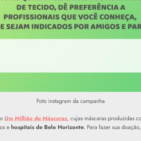
Foto instagram da campanha
to
Um Milhão de Máscaras
, cujas máscaras produzidas c
los e
hospitais de Belo Horizonte
. Para fazer sua doação