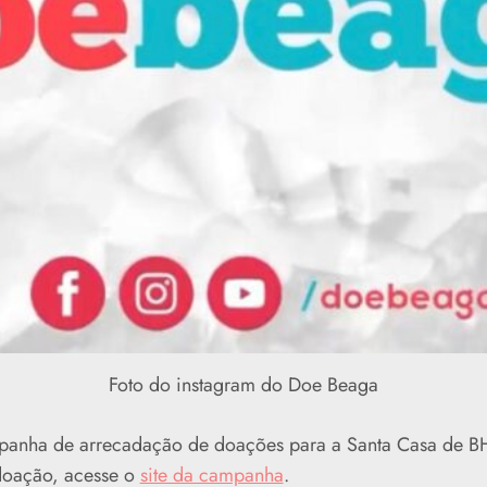
Foto do instagram do Doe Beaga
anha de arrecadação de doações para a Santa Casa de BH
 doação, acesse o
site da campanha
.