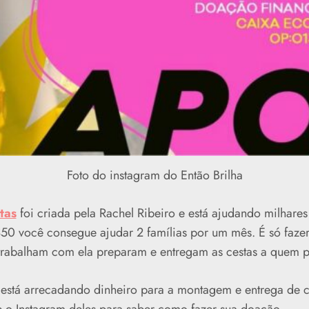
Foto do instagram do Então Brilha
tas
foi criada pela Rachel Ribeiro e está ajudando milhares
50 você consegue ajudar 2 famílias por um mês. É só faze
 trabalham com ela preparam e entregam as cestas a quem p
stá arrecadando dinheiro para a montagem e entrega de ces