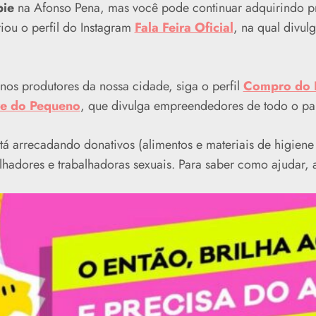
pie
na Afonso Pena, mas você pode continuar adquirindo pr
criou o perfil do Instagram
Fala Feira Oficial
, na qual divulg
nos produtores da nossa cidade, siga o perfil
Compro do 
e do Pequeno
, que divulga empreendedores de todo o paí
tá arrecadando donativos (alimentos e materiais de higiene
alhadores e trabalhadoras sexuais. Para saber como ajudar,