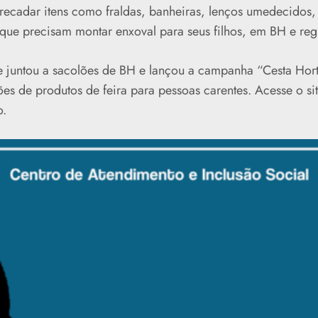
rrecadar itens como fraldas, banheiras, lenços umedecidos,
 que precisam montar enxoval para seus filhos, em BH e reg
 juntou a sacolões de BH e lançou a campanha “Cesta Horti
es de produtos de feira para pessoas carentes. Acesse o si
o.