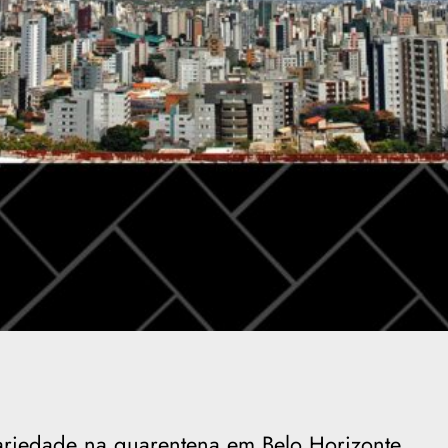
riedade na quarentena em Belo Horizonte