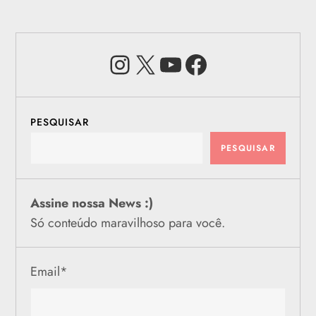
Instagram
X
Youtube
Facebook
PESQUISAR
PESQUISAR
Assine nossa News :)
Só conteúdo maravilhoso para você.
Email
*