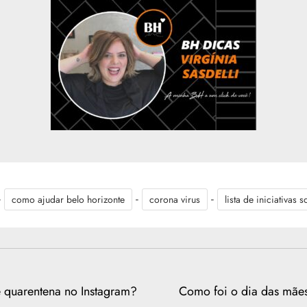
-
-
-
como ajudar belo horizonte
corona virus
lista de iniciativas 
e quarentena no Instagram?
Como foi o dia das mães