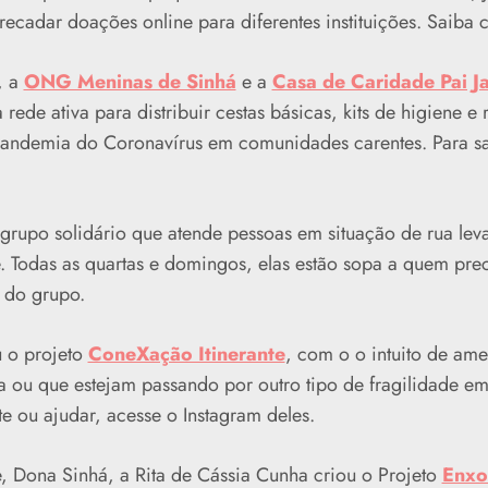
rrecadar doações online para diferentes instituições. Saib
, a
ONG Meninas de Sinhá
e a
Casa de Caridade Pai J
rede ativa para distribuir cestas básicas, kits de higiene e
pandemia do Coronavírus em comunidades carentes. Para sa
rupo solidário que atende pessoas em situação de rua leva
e. Todas as quartas e domingos, elas estão sopa a quem pre
 do grupo.
 o projeto
ConeXação Itinerante
, com o o intuito de ame
a ou que estejam passando por outro tipo de fragilidade em
e ou ajudar, acesse o Instagram deles.
Dona Sinhá, a Rita de Cássia Cunha criou o Projeto
Enxo