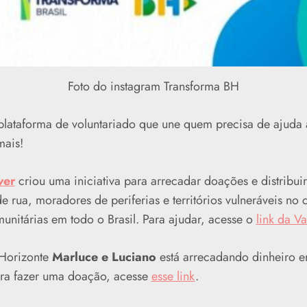
Foto do instagram Transforma BH
lataforma de voluntariado que une quem precisa de ajuda 
mais!
ver
criou uma iniciativa para arrecadar doações e distribui
 rua, moradores de periferias e territórios vulneráveis no 
munitárias em todo o Brasil. Para ajudar, acesse o
link da V
 Horizonte
Marluce e Luciano
está arrecadando dinheiro e
ara fazer uma doação, acesse
esse link
.