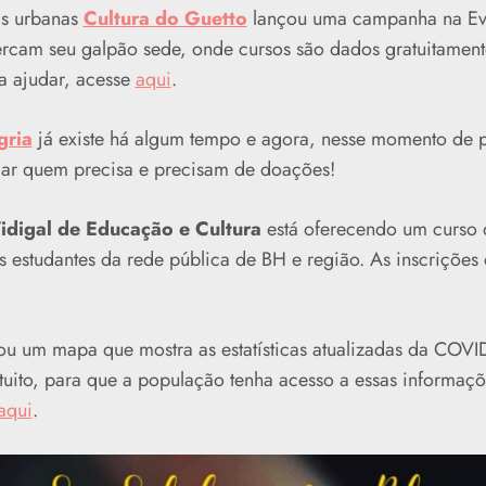
as urbanas
Cultura do Guetto
lançou uma campanha na Ev
rcam seu galpão sede, onde cursos são dados gratuitament
ra ajudar, acesse
aqui
.
gria
já existe há algum tempo e agora, nesse momento de 
r quem precisa e precisam de doações!
idigal de Educação e Cultura
está oferecendo um curso
 estudantes da rede pública de BH e região. As inscrições d
ou um mapa que mostra as estatísticas atualizadas da COVI
tuito, para que a população tenha acesso a essas informaçõ
aqui
.