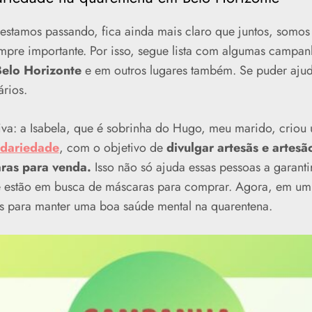
stamos passando, fica ainda mais claro que juntos, somos 
pre importante. Por isso, segue lista com algumas campa
elo Horizonte
e em outros lugares também. Se puder ajud
rios.
tiva: a Isabela, que é sobrinha do Hugo, meu marido, criou 
dariedade
, com o objetivo de
divulgar artesãs e artesã
ras para venda.
Isso não só ajuda essas pessoas a garant
 estão em busca de máscaras para comprar. Agora, em u
cas para manter uma boa saúde mental na quarentena.