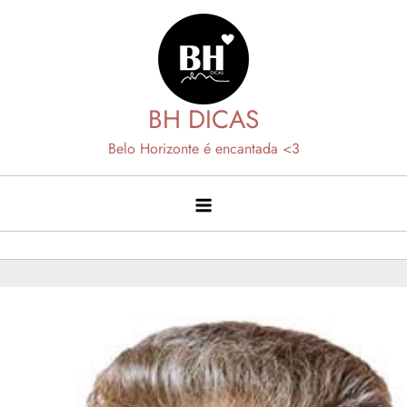
Skip
to
content
BH DICAS
Belo Horizonte é encantada <3