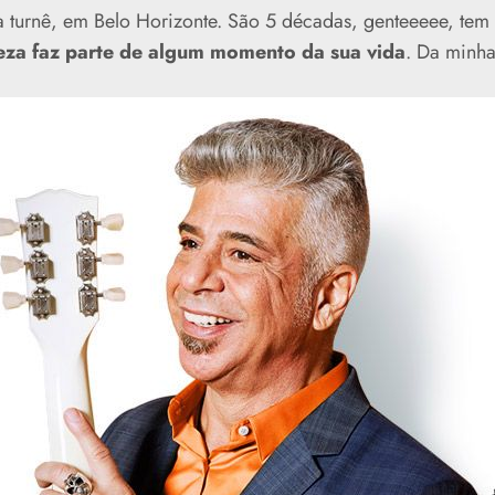
 turnê, em Belo Horizonte. São 5 décadas, genteeeee, tem
eza faz parte de algum momento da sua vida
. Da minha