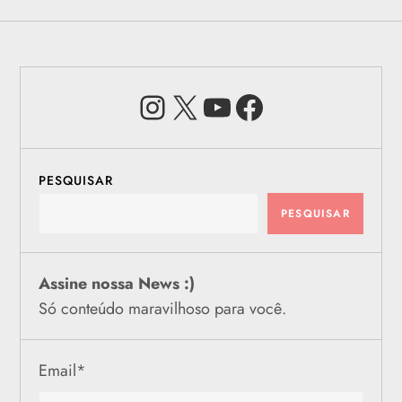
Instagram
X
Youtube
Facebook
PESQUISAR
PESQUISAR
Assine nossa News :)
Só conteúdo maravilhoso para você.
Email
*